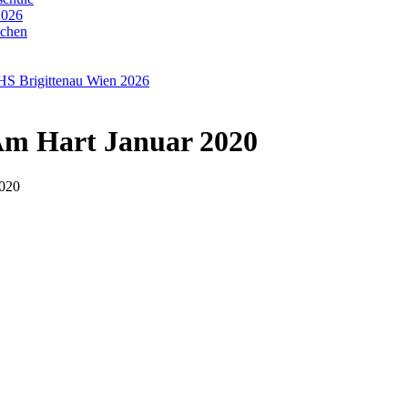
2026
nchen
HS Brigittenau Wien 2026
 Am Hart Januar 2020
2020