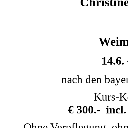
Christin
Weim
14.6. 
nach den bayer
Kurs-K
€ 300.- incl
Ohne Verpflegung, ohn