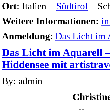
Ort
: Italien –
Südtirol
– Sch
Weitere Informationen:
in
Anmeldung
:
Das Licht im A
Das Licht im Aquarell 
Hiddensee mit artistrav
By: admin
Christin