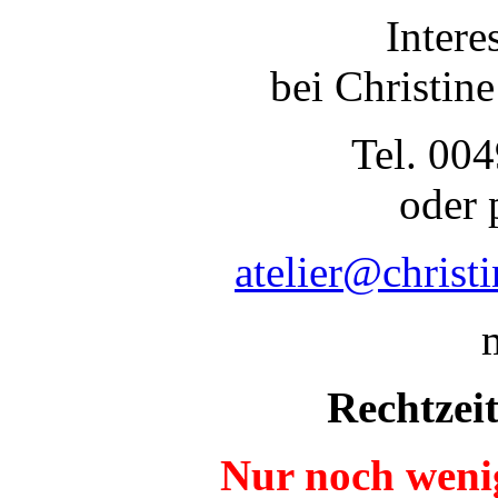
Intere
bei Christine
Tel. 00
oder 
atelier@christ
Rechtzei
Nur noch wenig