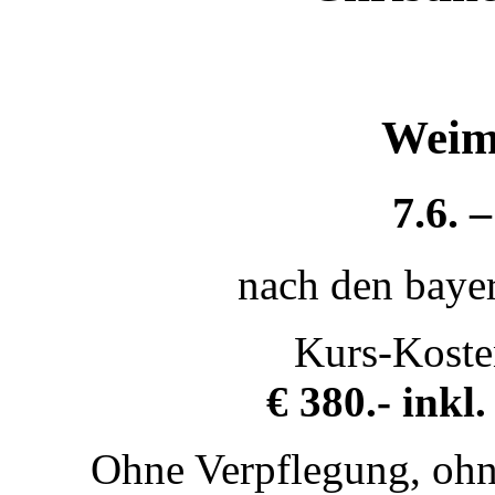
Weim
7.6. 
nach den bayer
Kurs-Koste
€ 380.- inkl
Ohne Verpflegung, ohn