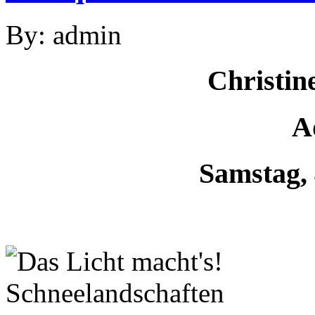
By: admin
Christin
A
Samstag, 