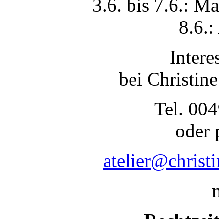
3.6. bis 7.6.: Ma
8.6.:
Intere
bei Christine
Tel. 00
oder 
atelier@christ