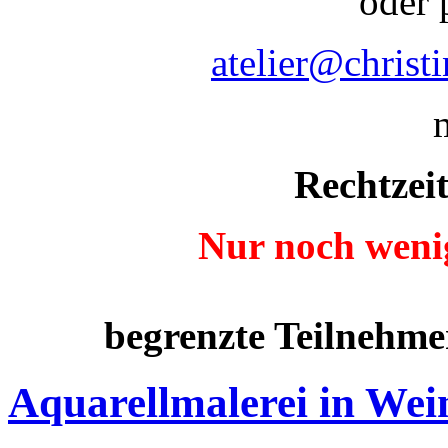
oder 
atelier@christ
Rechtzei
Nur noch wenig
begrenzte Teilnehme
Aquarellmalerei in Wei