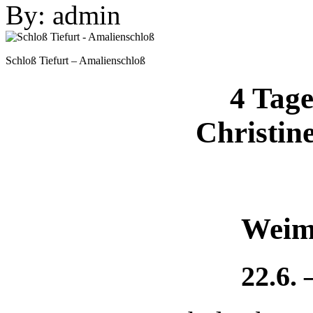
By: admin
Schloß Tiefurt – Amalienschloß
4 Tag
Christin
Weim
22.6. 