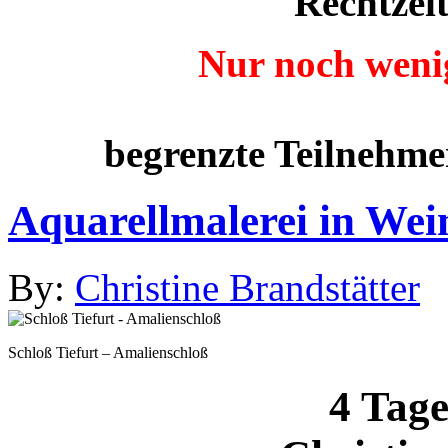
Rechtzei
Nur noch wenig
begrenzte Teilnehme
Aquarellmalerei in Wei
By:
Christine Brandstätter
Schloß Tiefurt – Amalienschloß
4 Tag