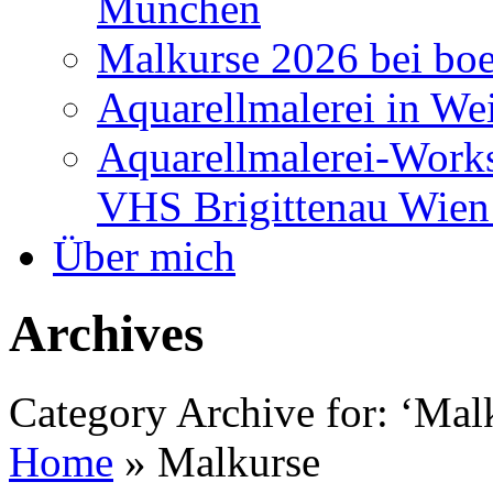
München
Malkurse 2026 bei boe
Aquarellmalerei in We
Aquarellmalerei-Work
VHS Brigittenau Wien
Über mich
Archives
Category Archive for: ‘Mal
Home
»
Malkurse