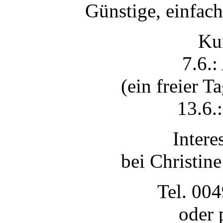
Günstige, einfac
Kur
7.6.:
(ein freier 
13.6.
Intere
bei Christine
Tel. 00
oder 