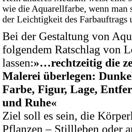
wie die Aquarellfarbe, wenn man s
der Leichtigkeit des Farbauftrag
Bei der Gestaltung von Aqu
folgendem Ratschlag von Le
lassen:
»…rechtzeitig die z
Malerei überlegen: Dunke
Farbe, Figur, Lage, Entf
und Ruhe«
Ziel soll es sein, die Körpe
Pflanzen – Stillleben oder 