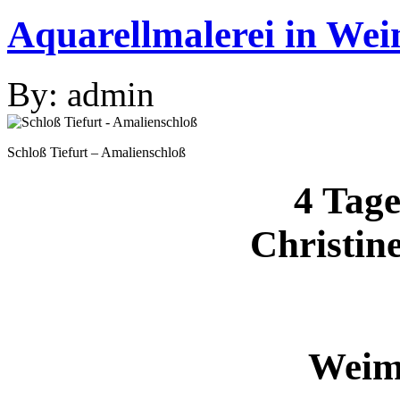
Aquarellmalerei in Wei
By: admin
Schloß Tiefurt – Amalienschloß
4 Tag
Christin
Weim