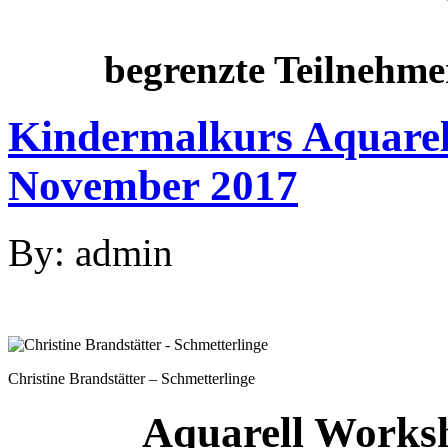
begrenzte Teilnehme
Kindermalkurs Aquarell
November 2017
By: admin
Christine Brandstätter – Schmetterlinge
Aquarell Works