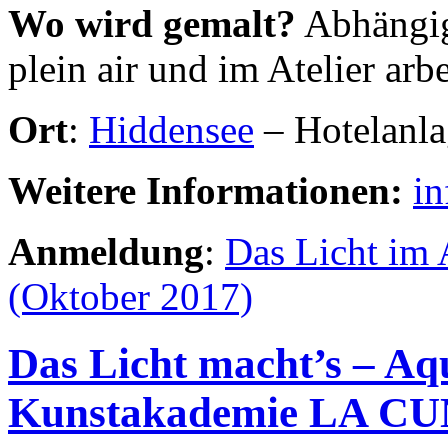
Wo wird gemalt?
Abhängig
plein air und im Atelier arbe
Ort
:
Hiddensee
– Hotelanla
Weitere Informationen:
in
Anmeldung
:
Das Licht im A
(Oktober 2017)
Das Licht macht’s – Aq
Kunstakademie LA CU