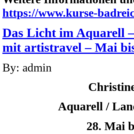
https://www.kurse-badrei
Das Licht im Aquarell –
mit artistravel – Mai bi
By: admin
Christin
Aquarell / La
28. Mai b