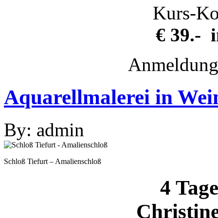
Kurs-Ko
€ 39.- 
Anmeldung
Aquarellmalerei in Wei
By: admin
Schloß Tiefurt – Amalienschloß
4 Tag
Christin