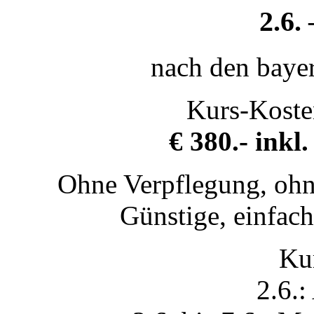
2.6.
nach den bayer
Kurs-Koste
€ 380.- inkl
Ohne Verpflegung, ohn
Günstige, einfac
Kur
2.6.: