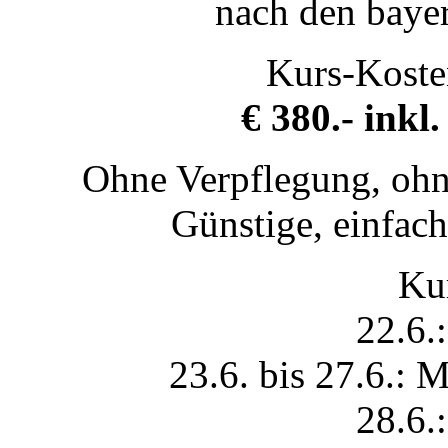
nach den bayer
Kurs-Koste
€ 380.- inkl
Ohne Verpflegung, ohn
Günstige, einfac
Kur
22.6.
23.6. bis 27.6.: M
28.6.