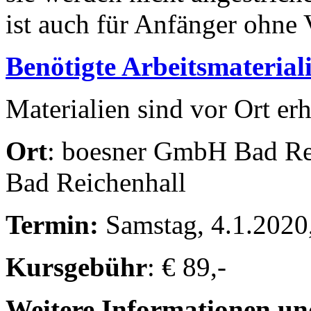
ist auch für Anfänger ohne 
Benötigte Arbeitsmaterial
Materialien sind vor Ort erh
Ort
: boesner GmbH Bad Rei
Bad Reichenhall
Termin:
Samstag, 4.1.2020,
Kursgebühr
: € 89,-
Weitere Informationen u