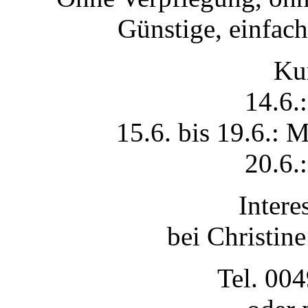
Günstige, einfac
Kur
14.6.
15.6. bis 19.6.: M
20.6.
Intere
bei Christine
Tel. 00