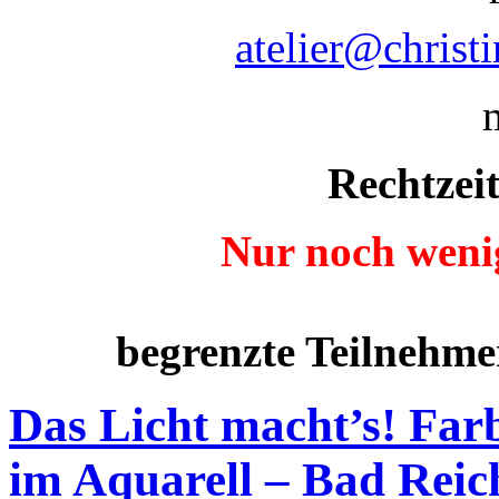
atelier@christ
Rechtzei
Nur noch wenig
begrenzte Teilnehme
Das Licht macht’s! Far
im Aquarell – Bad Reic