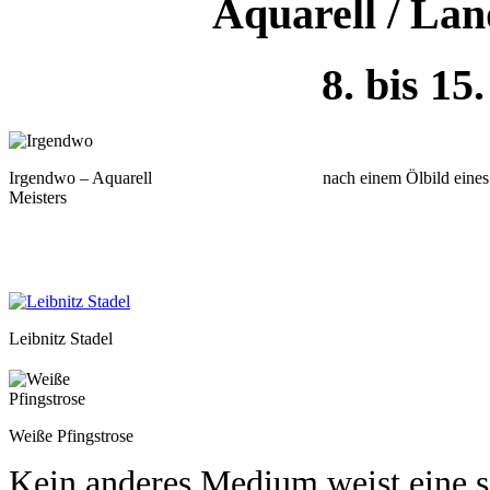
Aquarell / La
8. bis 15
Irgendwo – Aquarell nach einem Ölbild eines un
Meisters
Leibnitz Stadel
Weiße Pfingstrose
Kein anderes Medium weist eine so