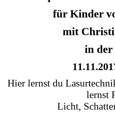
für Kinder v
mit
Christ
in der
11.11.2017
Hier lernst du Lasurtechn
lernst 
Licht, Schatt